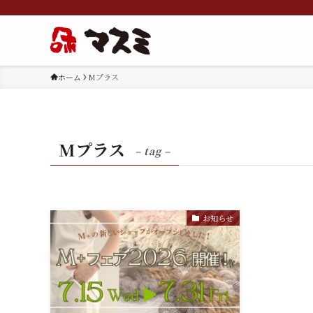
ホーム
Mプラス
Mプラス
– tag –
お知らせ