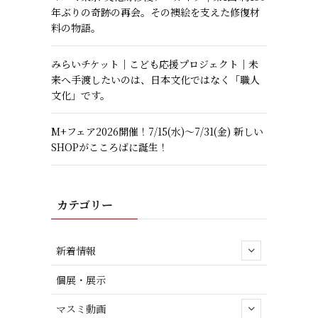
年ぶりの奇跡の再会。その襖絵を支えた修復材
料の物語。
みらいチケット｜こども応援プロジェクト｜未
来へ手渡したいのは、日本文化ではなく「職人
文化」です。
M+フェア2026開催！7/15(水)～7/31(金) 新しい
SHOPがこころばに誕生！
カテゴリー
新着情報
個展・展示
マスミ動画