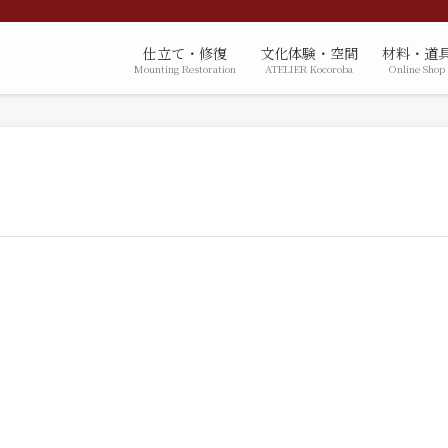
仕立て・修復
文化体験・空間
材料・道
Mounting Restoration
ATELIER Kocoroba
Online Shop