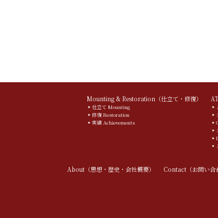
Mounting & Restoration（仕立て・修復）
A
仕立て Mounting
修復 Restoration
実績 Achievements
About（思想・歴史・会社概要）
Contact（お問い