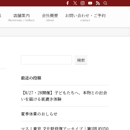
具
店舗案内
会社概要
お問い合わせ・ご予約
Showroom / Gallery
About
contact
検索
最近の投稿
【8/27・28開催】子どもたちへ、本物との出会
いを届ける紙漉き体験
夏季休業のおしらせ
マスミ東京 文化財修復アーカイブ｜第1回 約150