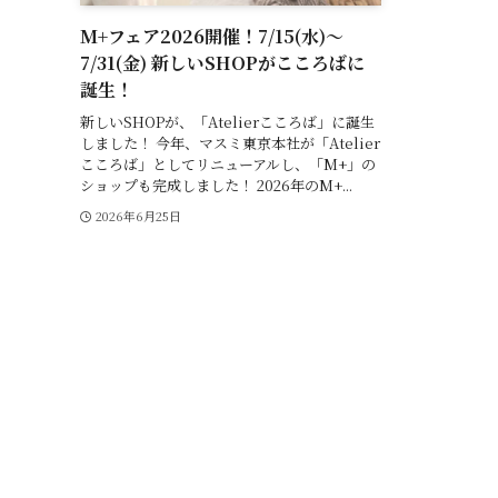
M+フェア2026開催！7/15(水)～
7/31(金) 新しいSHOPがこころばに
誕生！
新しいSHOPが、「Atelierこころば」に誕生
しました！ 今年、マスミ東京本社が「Atelier
こころば」としてリニューアルし、「M+」の
ショップも完成しました！ 2026年のM+...
2026年6月25日