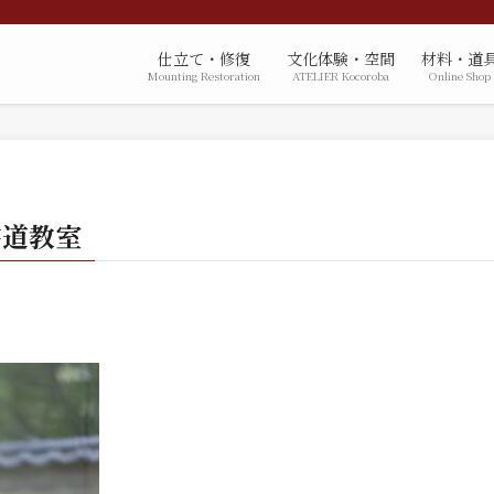
仕立て・修復
文化体験・空間
材料・道
Mounting Restoration
ATELIER Kocoroba
Online Shop
書道教室