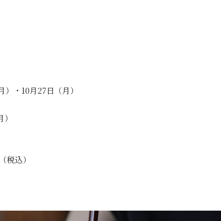
（月）・10月27日（月）
月）
円（税込）