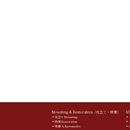
Mounting & Restoration（仕立て・修復）
A
仕立て Mounting
修復 Restoration
実績 Achievements