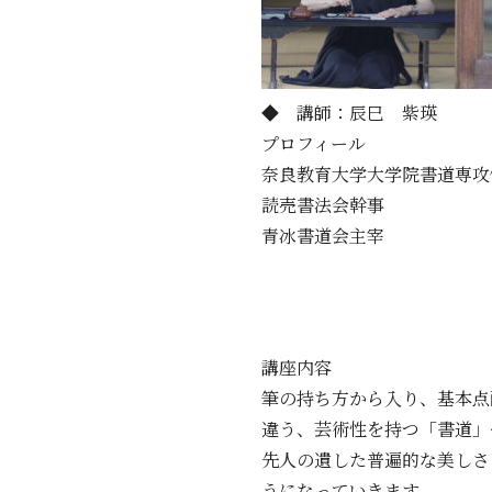
◆ 講師：辰巳 紫瑛
プロフィール
奈良教育大学大学院書道専攻
読売書法会幹事
青冰書道会主宰
講座内容
筆の持ち方から入り、基本点
違う、芸術性を持つ「書道」
先人の遺した普遍的な美しさ
うになっていきます。