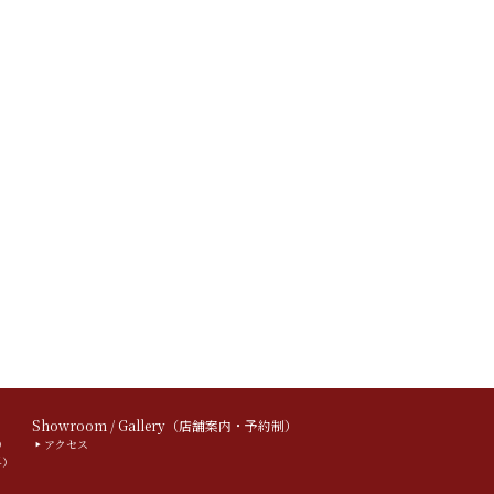
）
Showroom / Gallery（店舗案内・予約制）
）
アクセス
料）