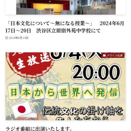
「日本文化について〜無になる授業～」 2024年6月
17日～20日 渋谷区立原宿外苑中学校にて
2024年6月24日
メディア出演
ラジオ番組に出演いたします。