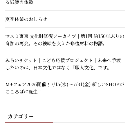
る紙漉き体験
夏季休業のおしらせ
マスミ東京 文化財修復アーカイブ｜第1回 約150年ぶりの
奇跡の再会。その襖絵を支えた修復材料の物語。
みらいチケット｜こども応援プロジェクト｜未来へ手渡
したいのは、日本文化ではなく「職人文化」です。
M+フェア2026開催！7/15(水)～7/31(金) 新しいSHOPが
こころばに誕生！
カテゴリー