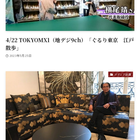
4/22 TOKYOMX1（地デジ9ch）「ぐるり東京 江戸
散歩」
2023年5月25日
メディア出演