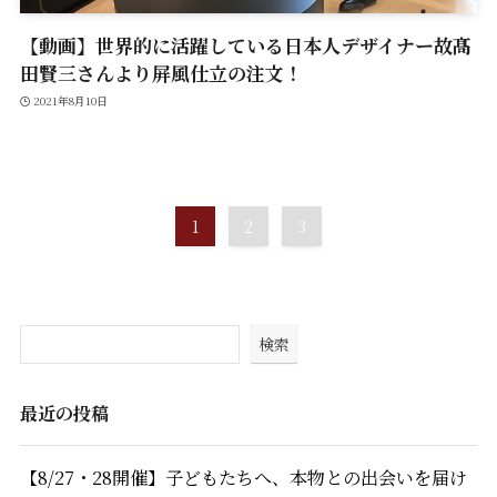
【動画】世界的に活躍している日本人デザイナー故髙
田賢三さんより屏風仕立の注文！
2021年8月10日
1
2
3
検索
最近の投稿
【8/27・28開催】子どもたちへ、本物との出会いを届け