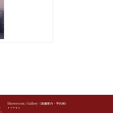
）
Showroom / Gallery（店舗案内・予約制）
）
アクセス
料）