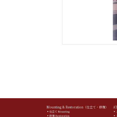
Mounting & Restoration（仕立て・修復）
A
仕立て Mounting
修復 Restoration