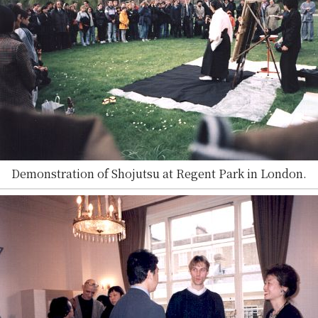
Demonstration of Shojutsu at Regent Park in London.