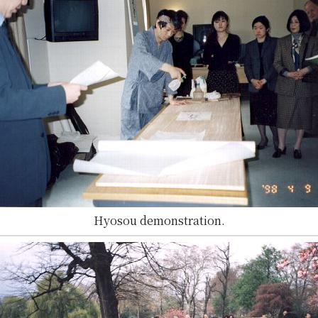
Hyosou demonstration.