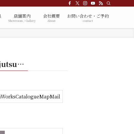
具
店舗案内
会社概要
お問い合わせ・ご予約
Showroom / Gallery
About
contact
ojutsu…
n
Works
Catalogue
Map
Mail