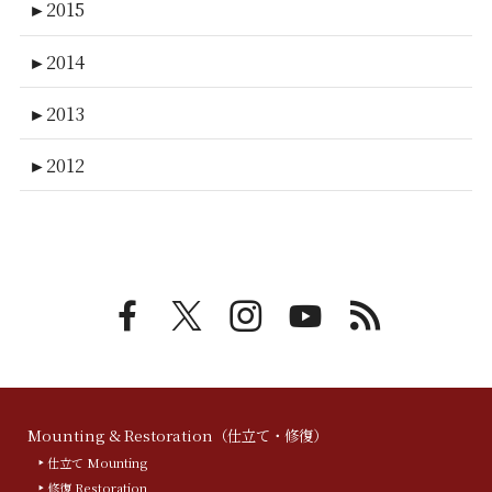
►
2015
►
2014
►
2013
►
2012
Mounting & Restoration（仕立て・修復）
仕立て Mounting
修復 Restoration