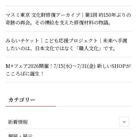
マスミ東京 文化財修復アーカイブ｜第1回 約150年ぶりの
奇跡の再会。その襖絵を支えた修復材料の物語。
みらいチケット｜こども応援プロジェクト｜未来へ手渡
したいのは、日本文化ではなく「職人文化」です。
M+フェア2026開催！7/15(水)～7/31(金) 新しいSHOPが
こころばに誕生！
カテゴリー
新着情報
個展・展示