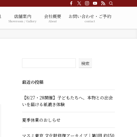
具
店舗案内
会社概要
お問い合わせ・ご予約
Showroom / Gallery
About
contact
検索
最近の投稿
【8/27・28開催】子どもたちへ、本物との出会
いを届ける紙漉き体験
夏季休業のおしらせ
マスミ東京 文化財修復アーカイブ｜第1回 約150