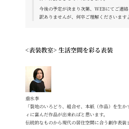
今後の予定が決まり次第、WEBにてご連
訳ありませんが、何卒ご理解くださいます
<表装教室> 生活空間を彩る表装
垂水李
「裂地のいろどり、組合せ、本紙（作品）を生か
ィに富んだ作品が出来ればと思います。
伝統的なものから現代の居住空間に合う創作表装