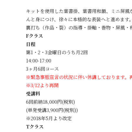
キットを使用した葉書掛、葉書用和額、ミニ屏風
んと身につけ、徐々に本格的な表装へと進めます
裏打ち（作品・裂）の指導・掛軸・巻物・屏風・
Fクラス
日程
第1・2・3金曜日のうち月2回
14:00-17:00
3ヶ月6回コース
※緊急事態宣言の状況に伴い休講しております。
※3/12より再開
受講料
6回前納18,000円(税別)
(単発受講3,900円(税別))
※2018年5月より改定
Tクラス