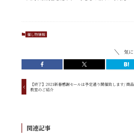
催し物情報
気に
【終了】2021新春感謝セールは予定通り開催致します/ 商
教室のご紹介
関連記事