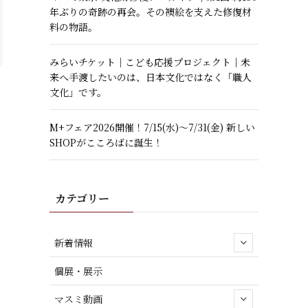
年ぶりの奇跡の再会。その襖絵を支えた修復材
料の物語。
みらいチケット｜こども応援プロジェクト｜未
来へ手渡したいのは、日本文化ではなく「職人
文化」です。
M+フェア2026開催！7/15(水)～7/31(金) 新しい
SHOPがこころばに誕生！
カテゴリー
新着情報
個展・展示
マスミ動画