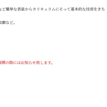
など簡単な表装からカリキュラムにそって基本的な技術をきち
。
和額など。
再開の際にはお知らせ致します。