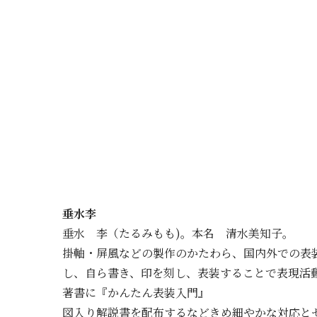
垂水李
垂水 李（たるみもも)。本名 清水美知子。
掛軸・屏風などの製作のかたわら、国内外での表
し、自ら書き、印を刻し、表装することで表現活
著書に『かんたん表装入門』
図入り解説書を配布するなどきめ細やかな対応と