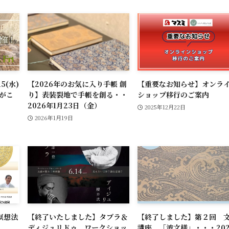
5(水)
【2026年のお気に入り手帳 創
【重要なお知らせ】オンラ
Pがこ
り】表装裂地で手帳を創る・・
ショップ移行のご案内
2026年1月23日（金）
2025年12月22日
2026年1月19日
瞑想法
【終了いたしました】タブラ＆
【終了しました】第２回 
ディジュリドゥ ワークショッ
講座 「波文様」・・・202