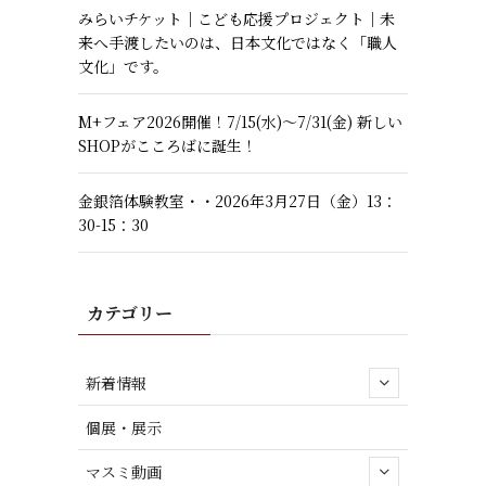
みらいチケット｜こども応援プロジェクト｜未
来へ手渡したいのは、日本文化ではなく「職人
文化」です。
M+フェア2026開催！7/15(水)～7/31(金) 新しい
SHOPがこころばに誕生！
金銀箔体験教室・・2026年3月27日（金）13：
30-15：30
カテゴリー
新着情報
個展・展示
マスミ動画