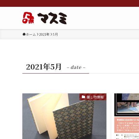
ホーム
2021年
5月
2021年5月
– date –
催し物情報