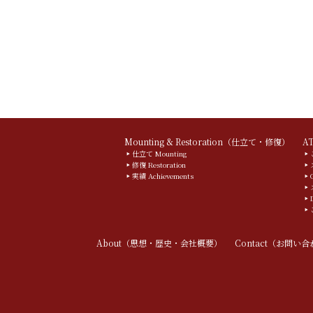
Mounting & Restoration（仕立て・修復）
A
仕立て Mounting
修復 Restoration
実績 Achievements
About（思想・歴史・会社概要）
Contact（お問い