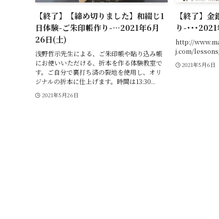
【終了】【締め切りました】和綴じ1
【終了】金
日体験-ご朱印帳作り-…2021年6月
り-･･･202
26日(土)
http://www.m
j.com/lessons
浅野哲示先生による、ご朱印帳や貼り込み帳
にお使いいただける、折本を作る体験教室で
2021年5月6日
す。ご自分で裏打ち済の裂地を使用し、オリ
ジナルの折本に仕上げます。時間は13:30...
2021年5月26日