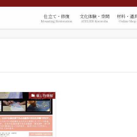
仕立て・修復
文化体験・空間
材料・道
Mounting Restoration
ATELIER Kocoroba
Online Shop
催し物情報