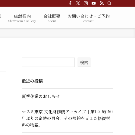
具
店舗案内
会社概要
お問い合わせ・ご予約
Showroom / Gallery
About
contact
検索
最近の投稿
夏季休業のおしらせ
マスミ東京 文化財修復アーカイブ｜第1回 約150
年ぶりの奇跡の再会。その襖絵を支えた修復材
料の物語。