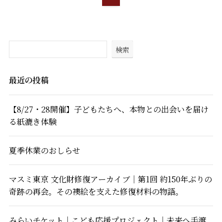
検索
最近の投稿
【8/27・28開催】子どもたちへ、本物との出会いを届け
る紙漉き体験
夏季休業のおしらせ
マスミ東京 文化財修復アーカイブ｜第1回 約150年ぶりの
奇跡の再会。その襖絵を支えた修復材料の物語。
みらいチケット｜こども応援プロジェクト｜未来へ手渡