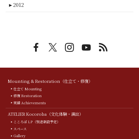
►
2012
Mounting & Restoration（仕立て・修復）
仕立て Mounting
修復 Restoration
実績 Achievements
ATELIER Kocoroba（文化体験・演出）
こころば LP（別途新設予定）
スペース
Gallery