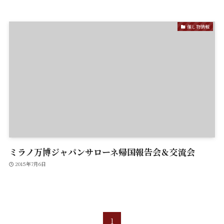
催し物情報
ミラノ万博ジャパンサローネ帰国報告会＆交流会
2015年7月6日
1