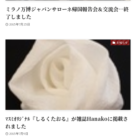
ミラノ万博ジャパンサローネ帰国報告会＆交流会…終
了しました
2015年7月25日
お知らせ
ﾏｽﾐｵﾘｼﾞﾅﾙ『しるくたおる』が雑誌Hanakoに掲載さ
れました
2015年7月9日