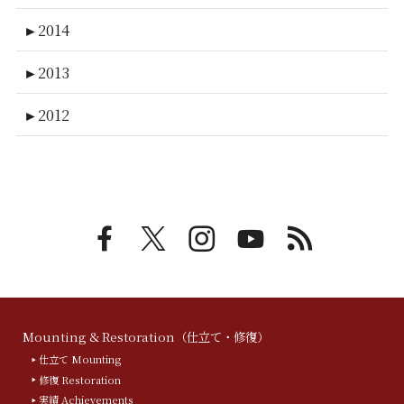
►
2014
►
2013
►
2012
Mounting & Restoration（仕立て・修復）
仕立て Mounting
修復 Restoration
実績 Achievements