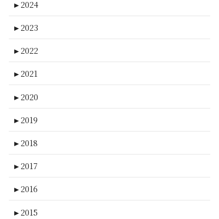
►
2024
►
2023
►
2022
►
2021
►
2020
►
2019
►
2018
►
2017
►
2016
►
2015