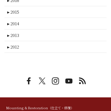
►
2016
►
2015
►
2014
►
2013
►
2012
Mounting & Restoration（仕立て・修復）