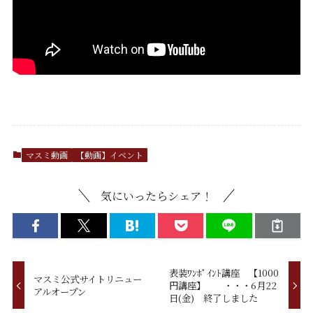
マスミ動画
【動画】イベント
気にいったらシェア！
表装ﾜﾝﾎﾟｲﾝﾄ講座 【1000
マスミ公式サイトリニュー
円講座】 ・・・6月22
アルオープン
日(金) 終了しました