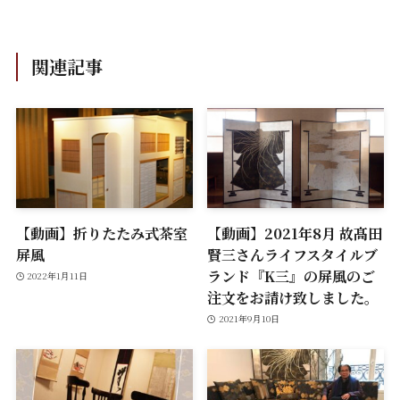
関連記事
【動画】折りたたみ式茶室
【動画】2021年8月 故髙田
屏風
賢三さんライフスタイルブ
ランド『K三』の屏風のご
2022年1月11日
注文をお請け致しました。
2021年9月10日