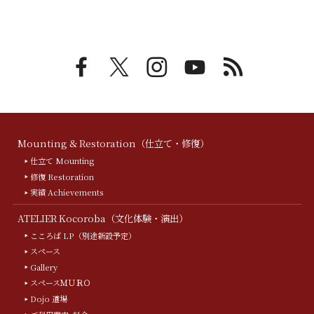
Mounting & Restoration（仕立て・修復）
仕立て Mounting
修復 Restoration
実績 Achievements
ATELIER Kocoroba（文化体験・演出）
こころば LP（別途新設予定）
スペース
Gallery
スペースＭＵＲＯ
Dojo 道場