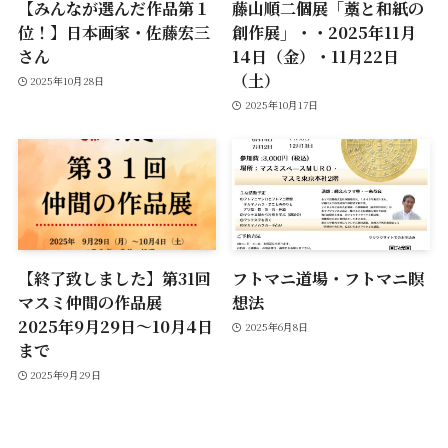
【みんなが選んだ作品第１
藤山順二個展「藁と和紙の
位！】日本画家・佐藤宏三
創作展」・・2025年11月
さん
14日（金）・11月22日
（土）
2025年10月28日
2025年10月17日
【終了致しました】第31回
フトマニ道場・フトマニ瞑
マスミ仲間の作品展
想法
2025年9月29日～10月4日
2025年6月8日
まで
2025年9月29日