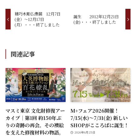
精巧木彫仏像展 12月7日
誕生 2012年12月21日
(金）～12月17日
(金)・・・終了しました
(月）・・・終了しました
関連記事
マスミ東京 文化財修復アー
M+フェア2026開催！
カイブ｜第1回 約150年ぶ
7/15(水)～7/31(金) 新しい
りの奇跡の再会。その襖絵
SHOPがこころばに誕生！
を支えた修復材料の物語。
2026年6月25日