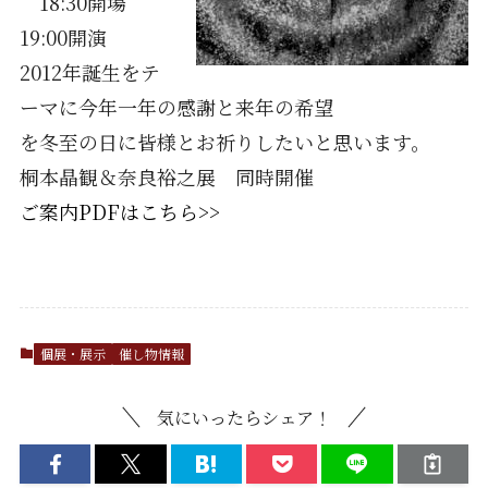
18:30開場
19:00開演
2012年誕生をテ
ーマに今年一年の感謝と来年の希望
を冬至の日に皆様とお祈りしたいと思います。
桐本晶観＆奈良裕之展 同時開催
ご案内PDFはこちら>>
個展・展示
催し物情報
気にいったらシェア！