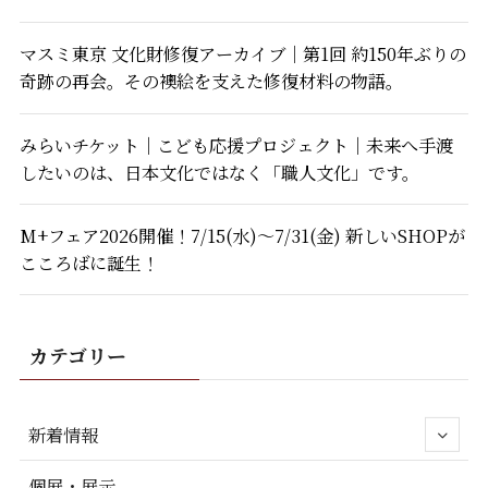
マスミ東京 文化財修復アーカイブ｜第1回 約150年ぶりの
奇跡の再会。その襖絵を支えた修復材料の物語。
みらいチケット｜こども応援プロジェクト｜未来へ手渡
したいのは、日本文化ではなく「職人文化」です。
M+フェア2026開催！7/15(水)～7/31(金) 新しいSHOPが
こころばに誕生！
カテゴリー
新着情報
個展・展示