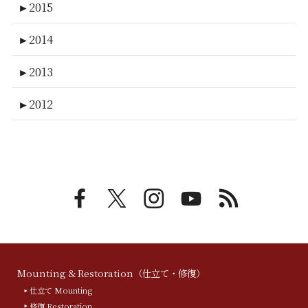
►
2015
►
2014
►
2013
►
2012
Mounting & Restoration（仕立て・修復）
仕立て Mounting
修復 Restoration