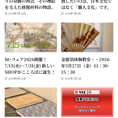
りの奇跡の再会。その襖絵
渡したいのは、日本文化で
を支えた修復材料の物語。
はなく「職人文化」です。
2026年7月24日
2026年7月6日
M+フェア2026開催！
金銀箔体験教室・・2026
7/15(水)～7/31(金) 新しい
年3月27日（金）13：30-
SHOPがこころばに誕生！
15：30
2026年6月25日
2026年3月2日