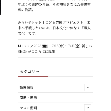
年ぶりの奇跡の再会。その襖絵を支えた修復材
料の物語。
みらいチケット｜こども応援プロジェクト｜未
来へ手渡したいのは、日本文化ではなく「職人
文化」です。
M+フェア2026開催！7/15(水)～7/31(金) 新しい
SHOPがこころばに誕生！
カテゴリー
新着情報
個展・展示
マスミ動画