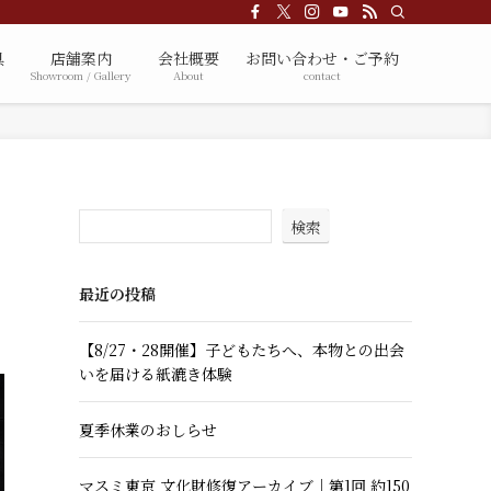
具
店舗案内
会社概要
お問い合わせ・ご予約
Showroom / Gallery
About
contact
検索
最近の投稿
【8/27・28開催】子どもたちへ、本物との出会
いを届ける紙漉き体験
夏季休業のおしらせ
マスミ東京 文化財修復アーカイブ｜第1回 約150