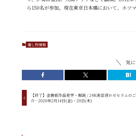
ら150名が参加。現在東京日本橋において、ホツ
催し物情報
気に
【終了】金唐紙作品見学・解説 / 24K美容液ロゼセラムの
介…2020年2月14日(金)・20日(木)