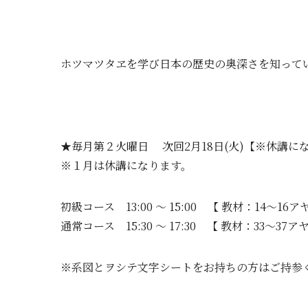
ホツマツタヱを学び日本の歴史の奥深さを知って
★毎月第２火曜日 次回2月18日(火)【※休講に
※１月は休講になります。
初級コース 13:00 ～ 15:00 【 教材：14～16
通常コース 15:30 ～ 17:30 【 教材：33～37ア
※系図とヲシテ文字シートをお持ちの方はご持参