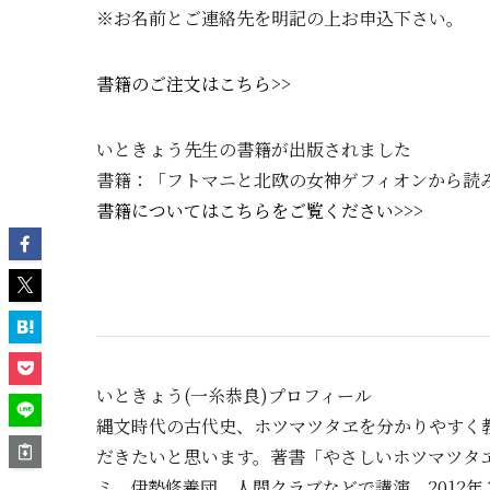
※お名前とご連絡先を明記の上お申込下さい。
書籍のご注文はこちら>>
いときょう先生の書籍が出版されました
書籍：「フトマニと北欧の女神ゲフィオンから読
書籍についてはこちらをご覧ください>>>
いときょう(一糸恭良)プロフィール
縄文時代の古代史、ホツマツタヱを分かりやすく
だきたいと思います。著書「やさしいホツマツタヱ
ミ、伊勢修養団、人間クラブなどで講演。2012