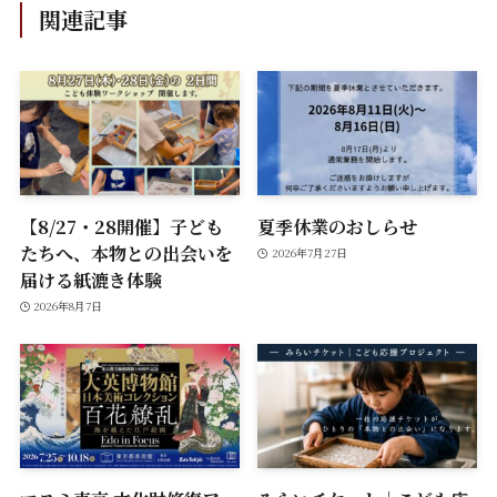
関連記事
【8/27・28開催】子ども
夏季休業のおしらせ
たちへ、本物との出会いを
2026年7月27日
届ける紙漉き体験
2026年8月7日