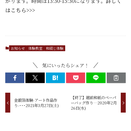
がります。時間は13:30-15:30になります。
詳しく
はこちら>>>
お知らせ
体験教室
和綴じ体験
気にいったらシェア！
【終了】越前和紙のペーパ
金銀箔体験-アート作品作
ーバッグ作り…2020年2月
り-･･･2021年3月27日(土)
26日(水)