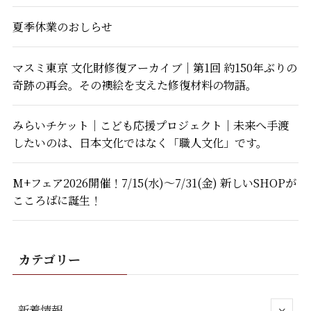
夏季休業のおしらせ
マスミ東京 文化財修復アーカイブ｜第1回 約150年ぶりの
奇跡の再会。その襖絵を支えた修復材料の物語。
みらいチケット｜こども応援プロジェクト｜未来へ手渡
したいのは、日本文化ではなく「職人文化」です。
M+フェア2026開催！7/15(水)～7/31(金) 新しいSHOPが
こころばに誕生！
カテゴリー
新着情報