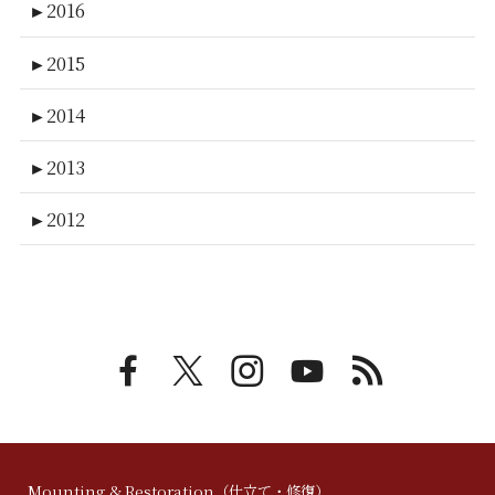
►
2016
►
2015
►
2014
►
2013
►
2012
Mounting & Restoration（仕立て・修復）