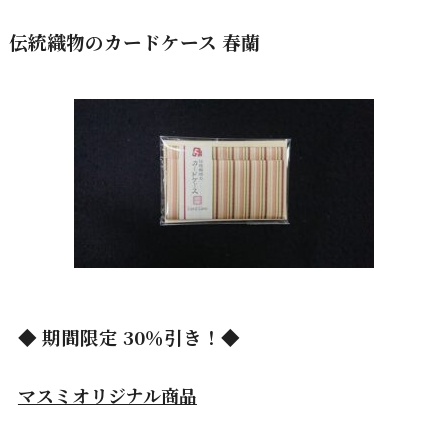
伝統織物のカードケース 春蘭
◆ 期間限定 30％引き！◆
マスミオリジナル商品