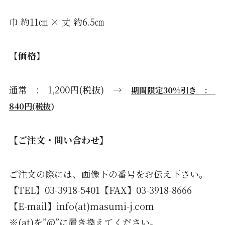
巾 約11㎝ × 丈 約6.5㎝
【価格】
通常 : 1,200円(税抜) →
期間限定30%引き :
840円(税抜)
【ご注文・問い合わせ】
ご注文の際には、画像下の番号をお伝え下さい。
【TEL】03-3918-5401【FAX】03-3918-8666
【E-mail】info(at)masumi-j.com
※(at)を”@”に置き換えてください。