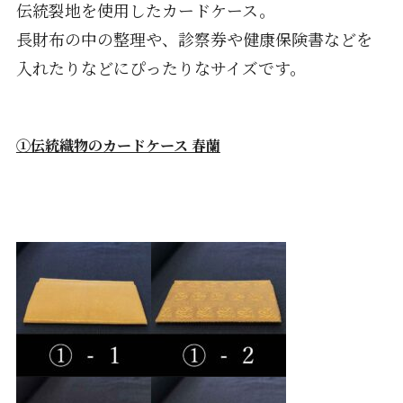
伝統裂地を使用したカードケース。
長財布の中の整理や、診察券や健康保険書などを
入れたりなどにぴったりなサイズです。
①伝統織物のカードケース 春蘭