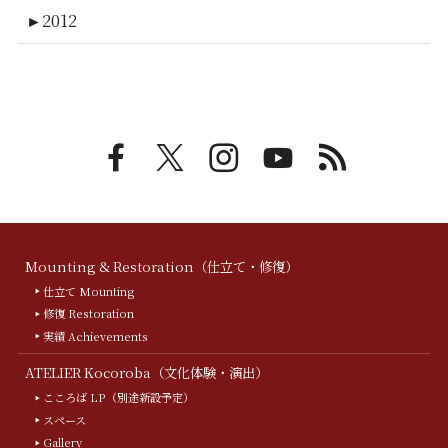
►
2012
Mounting & Restoration（仕立て・修復）
仕立て Mounting
修復 Restoration
実績 Achievements
ATELIER Kocoroba（文化体験・演出）
こころば LP（別途新設予定）
スペース
Gallery