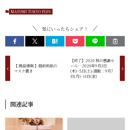
MASUMI TOKYO PLUS
気にいったらシェア！
【終了】2020 秋の感謝セ
【 商品情報 】越前和紙の
ール…2020年9月3日
マスク置き
(木)~5日(土)/通販：9月7
日(月)~11日(金)
関連記事