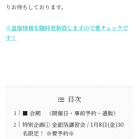
りお待ちしております。
※追加情報を随時更新致しますので要チェックで
す！
目次
■ 会期 （開催日・事前予約・通販）
特別企画① 金銀箔講習会 / 1月8日(金)30
名限定！ ※要予約※