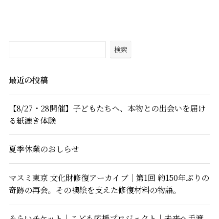
検索
最近の投稿
【8/27・28開催】子どもたちへ、本物との出会いを届け
る紙漉き体験
夏季休業のおしらせ
マスミ東京 文化財修復アーカイブ｜第1回 約150年ぶりの
奇跡の再会。その襖絵を支えた修復材料の物語。
みらいチケット｜こども応援プロジェクト｜未来へ手渡