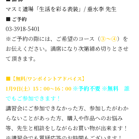
マスミ道場「生活を彩る表装」/ 垂水李 先生
■ ご予約
03-3918-5401
※ご予約の際には、ご希望のコース（
③～④
）を
お伝えください。満席になり次第締め切りとさせ
て頂きます。
■【無料/ワンポイントアドバイス】
※予約不要 ※無料
誰
1月9日(土）15：00～16：00
でもご参加できます！
講習会にご参加できなかった方、参加したがわか
らないことがあった方、購入や作品へのお悩み
等、先生と相談をしながらお買い物が出来ます！
※講習会でも質疑応答のお時間もございます！