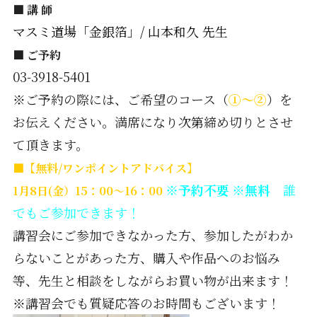
■ 講 師
マスミ道場「金銀箔」/ 山本和久 先生
■ ご予約
03-3918-5401
※ご予約の際には、ご希望のコース（
①～②
）を
お伝えください。満席になり次第締め切りとさせ
て頂きます。
■【無料/ワンポイントアドバイス】
※予約不要 ※無料
誰
1月8日(金）15：00～16：00
でもご参加できます！
講習会にご参加できなかった方、参加したがわか
らないことがあった方、購入や作品へのお悩み
等、先生と相談をしながらお買い物が出来ます！
※講習会でも質疑応答のお時間もございます！