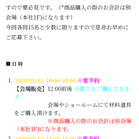
すので要必見です。（*商品購入の際のお会計は別
会場（本社1F)になります）
今回各回15名と少数に限りますので是非お早めに
ご応募下さい。
■ 日 時
※要予約
③1月9日(土）10:00~12:00
【会場販売】
12:00前後
※誰でもご購入できま
す！
会場やショールームにて材料道具
をご購入頂けます。
※商品購入の際のお会計は別会場
（本社1F)になります。
※要予約
④1月9日(土）13:00~15:00