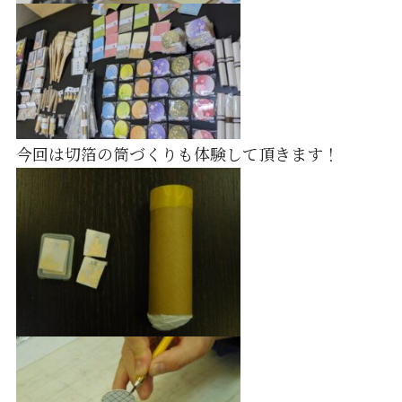
今回は切箔の筒づくりも体験して頂きます！