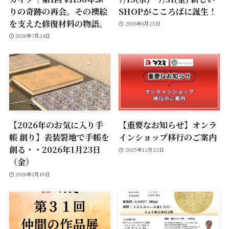
りの奇跡の再会。その襖絵
SHOPがこころばに誕生！
を支えた修復材料の物語。
2026年6月25日
2026年7月24日
【2026年のお気に入り手
【重要なお知らせ】オンラ
帳 創り】表装裂地で手帳を
インショップ移行のご案内
創る・・2026年1月23日
2025年12月22日
（金）
2026年1月19日