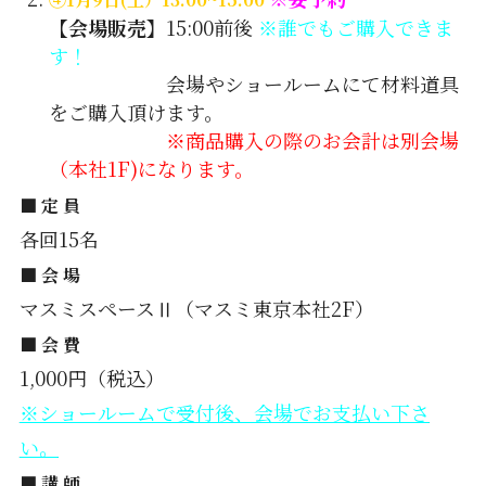
【会場販売】
15:00前後
※誰でもご購入できま
す！
会場やショールームにて材料道具
をご購入頂けます。
※商品購入の際のお会計は別会場
（本社1F)になります。
■ 定 員
各回15名
■ 会 場
マスミスペースⅡ（マスミ東京本社2F）
■ 会 費
1,000円（税込）
※ショールームで受付後、会場でお支払い下さ
い。
■ 講 師