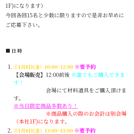
1F)になります）
今回各回15名と少数に限りますので是非お早めに
ご応募下さい。
■ 日 時
※要予約
①1月8日(金）10:00~12:00
【会場販売】
12:00前後
※誰でもご購入できま
す！
会場にて材料道具をご購入頂けま
す。
※当日限定商品多数あり！
※商品購入の際のお会計は別会場
（本社1F)になります。
※要予約
②1月8日(金）13:00~15:00