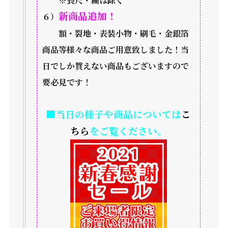
※長尺・糊は除く
新商品追加！
６）
額・裂地・表装小物・刷毛・金銀箔
商品等様々な商品ご用意致しました！当
日でしか買えない商品もございますので
要必見です！
■当日の様子や商品については
こ
ちら
をご覧ください。