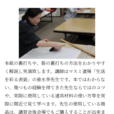
本紙の裏打ちや、裂の裏打ちの方法をわかりやす
く解説し実演致します。講師はマスミ道場「生活
を彩る表装」の垂水李先生です。本ではわからな
い、幾つもの経験を得てきた先生ならではのコツ
や、実際に使用している道具材料の使い方等を実
際に間近で見て学べます。先生の使用している商
品は、講習会後会場でもご購入することが出来ま