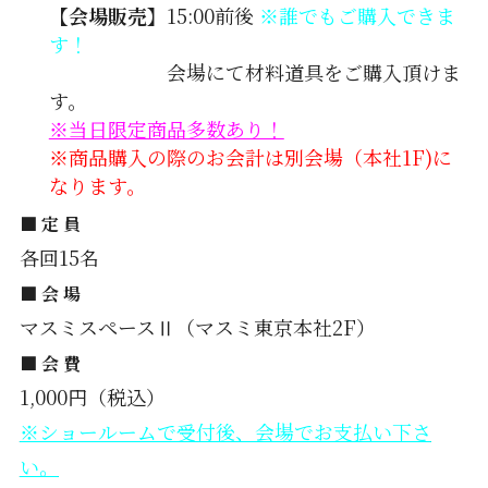
【会場販売】
15:00前後
※誰でもご購入できま
す！
会場にて材料道具をご購入頂けま
す。
※当日限定商品多数あり！
※商品購入の際のお会計は別会場（本社1F)に
なります。
■ 定 員
各回15名
■ 会 場
マスミスペースⅡ（マスミ東京本社2F）
■ 会 費
1,000円（税込）
※ショールームで受付後、会場でお支払い下さ
い。