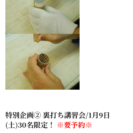
特別企画② 裏打ち講習会/
1月9日
(土)30名限定！
※要予約※