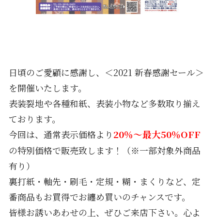
日頃のご愛顧に感謝し、＜2021 新春感謝セール＞
を開催いたします。
表装裂地や各種和紙、表装小物など多数取り揃え
ております。
今回は、通常表示価格より
20％～最大50％OFF
の特別価格で販売致します！（※一部対象外商品
有り）
裏打紙・軸先・刷毛・定規・糊・まくりなど、定
番商品もお買得でお纏め買いのチャンスです。
皆様お誘いあわせの上、ぜひご来店下さい。心よ