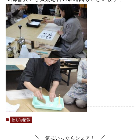
催し物情報
気にいったらシェア！