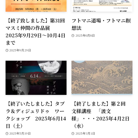
【終了致しました】第31回
フトマニ道場・フトマニ瞑
マスミ仲間の作品展
想法
2025年9月29日～10月4日
2025年6月8日
まで
2025年9月29日
【終了いたしました】タブ
【終了しました】第２回
ラ＆ディジュリドゥ ワー
文様講座 「波文
クショップ 2025年6月14
様」・・・2025年4月2日
日（土）
（水）
2025年5月19日
2025年3月1日