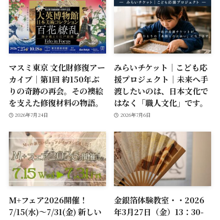
マスミ東京 文化財修復アー
みらいチケット｜こども応
カイブ｜第1回 約150年ぶ
援プロジェクト｜未来へ手
りの奇跡の再会。その襖絵
渡したいのは、日本文化で
を支えた修復材料の物語。
はなく「職人文化」です。
2026年7月24日
2026年7月6日
M+フェア2026開催！
金銀箔体験教室・・2026
7/15(水)～7/31(金) 新しい
年3月27日（金）13：30-