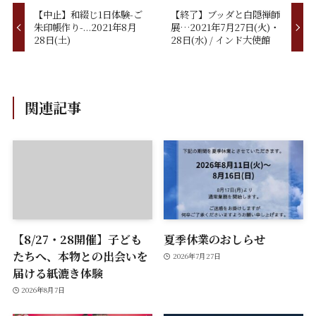
【中止】和綴じ1日体験-ご
【終了】ブッダと白隠禅師
朱印帳作り-...2021年8月
展…2021年7月27日(火)・
28日(土)
28日(水) / インド大使館
関連記事
【8/27・28開催】子ども
夏季休業のおしらせ
たちへ、本物との出会いを
2026年7月27日
届ける紙漉き体験
2026年8月7日