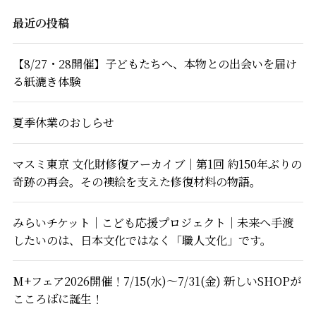
最近の投稿
【8/27・28開催】子どもたちへ、本物との出会いを届け
る紙漉き体験
夏季休業のおしらせ
マスミ東京 文化財修復アーカイブ｜第1回 約150年ぶりの
奇跡の再会。その襖絵を支えた修復材料の物語。
みらいチケット｜こども応援プロジェクト｜未来へ手渡
したいのは、日本文化ではなく「職人文化」です。
M+フェア2026開催！7/15(水)～7/31(金) 新しいSHOPが
こころばに誕生！