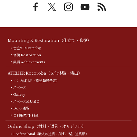
Mounting & Restoration（仕立て・修復）
仕立て Mounting
修復 Restoration
実績 Achievements
ATELIER Kocoroba（文化体験・演出）
こころば LP（別途新設予定）
スペース
Gallery
スペースＭＵＲＯ
Dojo 道場
ご利用案内･料金
Online Shop（材料・道具・オリジナル）
Professional（職人の道具：刷毛、糊、道具類）