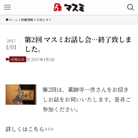
ホーム
新着情報
お知らせ
第2回 マスミお話し会…終了致しま
2017
1/01
した。
お知らせ
2017年1月1日
第2回は、薬師寺一彦さんをお招き
しお話をお伺いいたします。是非ご
参加ください。
詳しくはこちら>>>