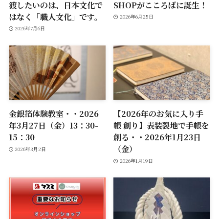
渡したいのは、日本文化で
SHOPがこころばに誕生！
はなく「職人文化」です。
2026年6月25日
2026年7月6日
金銀箔体験教室・・2026
【2026年のお気に入り手
年3月27日（金）13：30-
帳 創り】表装裂地で手帳を
15：30
創る・・2026年1月23日
（金）
2026年3月2日
2026年1月19日