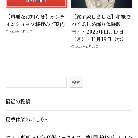
【重要なお知らせ】オンラ
【終了致しました】和紙で
インショップ移行のご案内
つくるしめ飾り体験教
室・・2025年11月17日
2025年12月22日
（月）・11月19日（水）
2025年11月25日
検索
最近の投稿
夏季休業のおしらせ
マスミ東京 文化財修復アーカイブ｜第1回 約150年ぶりの