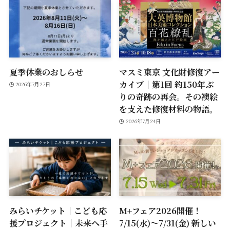
夏季休業のおしらせ
マスミ東京 文化財修復アー
カイブ｜第1回 約150年ぶ
2026年7月27日
りの奇跡の再会。その襖絵
を支えた修復材料の物語。
2026年7月24日
みらいチケット｜こども応
M+フェア2026開催！
援プロジェクト｜未来へ手
7/15(水)～7/31(金) 新しい