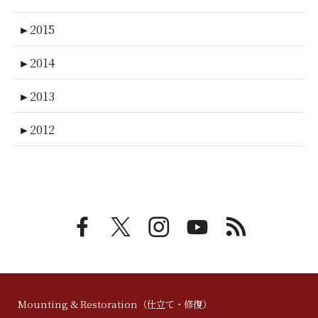
►
2015
►
2014
►
2013
►
2012
Mounting & Restoration（仕立て・修復）