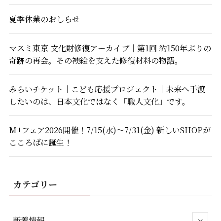
夏季休業のおしらせ
マスミ東京 文化財修復アーカイブ｜第1回 約150年ぶりの
奇跡の再会。その襖絵を支えた修復材料の物語。
みらいチケット｜こども応援プロジェクト｜未来へ手渡
したいのは、日本文化ではなく「職人文化」です。
M+フェア2026開催！7/15(水)～7/31(金) 新しいSHOPが
こころばに誕生！
カテゴリー
新着情報