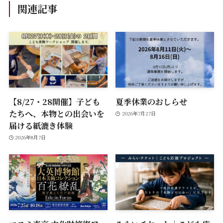
関連記事
【8/27・28開催】子ども
夏季休業のおしらせ
たちへ、本物との出会いを
2026年7月27日
届ける紙漉き体験
2026年8月7日