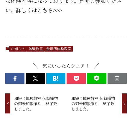
な体験内容になっております。是非ご参加くださ
い。
詳しくはこちら>>>
お知らせ
体験教室
金銀箔体験教室
気にいったらシェア！
和綴じ体験教室-伝統織物
和綴じ体験教室-伝統織物
の御朱印帳作り-...終了致
の御朱印帳作り-...終了致
しました。
しました。