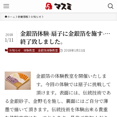
ホーム
新着情報
お知らせ
金銀箔体験-扇子に金銀箔を施す-…
2018
1/11
終了致しました。
お知らせ
体験教室
金銀箔体験教室
2018年1月11日
金銀箔の体験教室を開催いたしま
す。今回の体験では扇子に挑戦して
頂けます。表面には、伝統技術であ
る金銀砂子、金野毛を施し、裏面にはご自分で薄
墨で描いて頂きます。伝統技術を体験出来る貴重