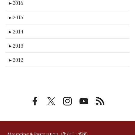
►
2016
►
2015
►
2014
►
2013
►
2012
Mounting & Restoration（仕立て・修復）