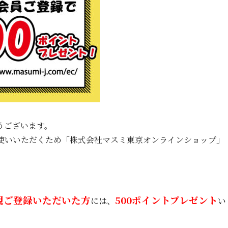
ございます。
いいただくため「株式会社マスミ東京オンラインショップ」
規ご登録いただいた方
500ポイントプレゼント
には、
い