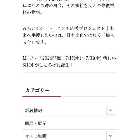
年ぶりの奇跡の再会。その襖絵を支えた修復材
料の物語。
みらいチケット｜こども応援プロジェクト｜未
来へ手渡したいのは、日本文化ではなく「職人
文化」です。
M+フェア2026開催！7/15(水)～7/31(金) 新しい
SHOPがこころばに誕生！
カテゴリー
新着情報
個展・展示
マスミ動画