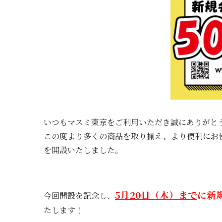
いつもマスミ東京をご利用いただき誠にありがとう
この度より多くの商品を取り揃え、より便利にお使
を開設いたしました。
5月20日（木）まで
に新
今回開設を記念し、
たします！