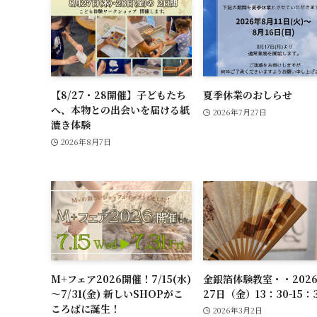
【8/27・28開催】子どもたち
夏季休業のおしらせ
へ、本物との出会いを届ける紙
2026年7月27日
漉き体験
2026年8月7日
M+フェア2026開催！7/15(水)
金銀箔体験教室・・202
～7/31(金) 新しいSHOPがこ
27日（金）13：30-15
ころばに誕生！
2026年3月2日