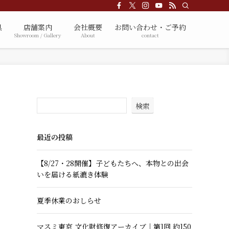
具
店舗案内
会社概要
お問い合わせ・ご予約
Showroom / Gallery
About
contact
検索
最近の投稿
【8/27・28開催】子どもたちへ、本物との出会
いを届ける紙漉き体験
夏季休業のおしらせ
マスミ東京 文化財修復アーカイブ｜第1回 約150