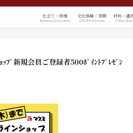
仕立て・修復
文化体験・空間
材料・道
Mounting Restoration
ATELIER Kocoroba
Online Shop
ｮｯﾌﾟ新規会員ご登録者500ﾎﾟｲﾝﾄﾌﾟﾚｾﾞﾝ