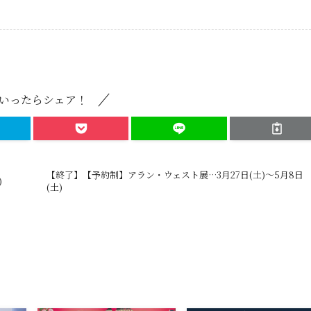
いったらシェア！
【終了】【予約制】アラン・ウェスト展…3月27日(土)～5月8日
)
(土)