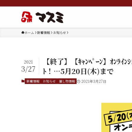
ホーム
新着情報
お知らせ
【終了】【ｷｬﾝﾍﾟｰﾝ】ｵﾝﾗｲﾝｼ
2021
3/27
ﾄ！…5月20日(木)まで
新着情報
お知らせ
催し物情報
2021年3月27日