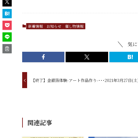
新着情報
お知らせ
催し物情報
気に
【終了】金銀箔体験-アート作品作り-･･･2021年3月27日(土
関連記事