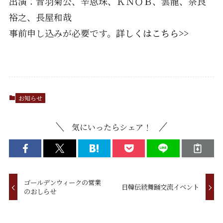
出演：音羽菊公、辛恩珠、ＫＮＯＢ、雲龍、奈良
裕之、長屋和哉
事前申し込みが必要です。
詳しくはこちら>>
お知らせ
気にいったらシェア！
ゴールデンウィークの営業
日韓伝統舞踊交流イベント
のおしらせ