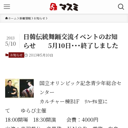
ホーム
新着情報
お知らせ
日韓伝統舞踊交流イベントのお知
2013
5/10
らせ 5月10日･･･終了しました
お知らせ
2013年5月10日
国立オリンピック記念青少年総合セ
ンター
カルチャー棟B1F ﾘﾊｰｻﾙ室に
て ゆらび主催
18:00開場 18:30開演 会費：4000円