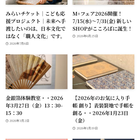
みらいチケット｜こども応
M+フェア2026開催！
援プロジェクト｜未来へ手
7/15(水)～7/31(金) 新しい
渡したいのは、日本文化で
SHOPがこころばに誕生！
はなく「職人文化」です。
2026年6月25日
2026年7月6日
金銀箔体験教室・・2026
【2026年のお気に入り手
年3月27日（金）13：30-
帳 創り】表装裂地で手帳を
15：30
創る・・2026年1月23日
（金）
2026年3月2日
2026年1月19日