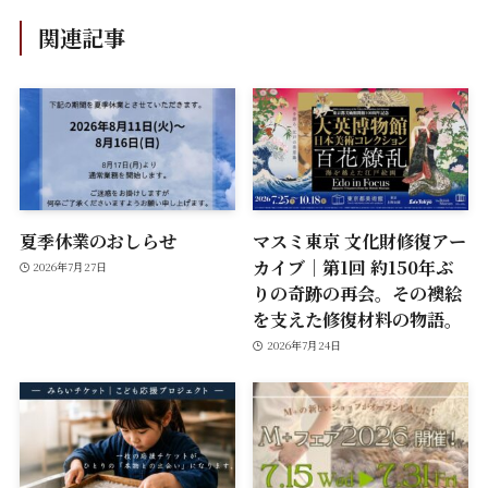
関連記事
夏季休業のおしらせ
マスミ東京 文化財修復アー
カイブ｜第1回 約150年ぶ
2026年7月27日
りの奇跡の再会。その襖絵
を支えた修復材料の物語。
2026年7月24日