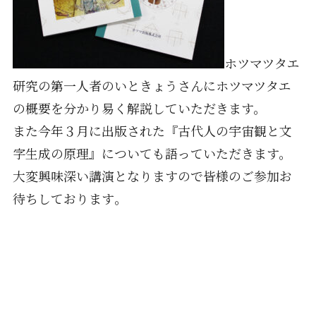
ホツマツタエ
研究の第一人者のいときょうさんにホツマツタエ
の概
要を分かり易く解説していただきます。
また今年３月に出版された『古代人の宇宙観と文
字生成の原理』
についても語っていただきます。
大変興味深い講演となりますので皆様のご参加お
待ちしております
。