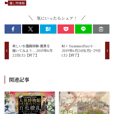
催し物情報
気にいったらシェア！
楽しい水墨画体験-風景を
M＋ SummerFairⅡ…
描いてみよう-...2019年6月
2019年6月24日(月)~29日
22日(土)【終了】
(土)【終了】
関連記事