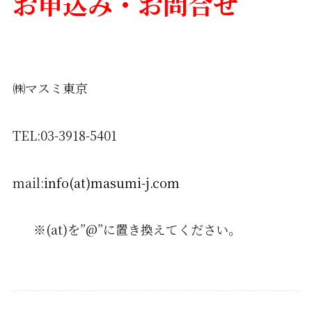
お申込み・お問合せ
㈱マスミ東京
TEL:03-3918-5401
mail:
info(at)masumi-j.com
※(at)を”@”に置き換えてください。