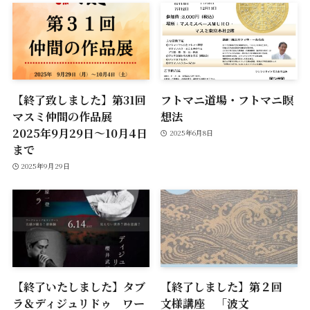
【終了致しました】第31回
フトマニ道場・フトマニ瞑
マスミ仲間の作品展
想法
2025年9月29日～10月4日
2025年6月8日
まで
2025年9月29日
【終了いたしました】タブ
【終了しました】第２回
ラ＆ディジュリドゥ ワー
文様講座 「波文