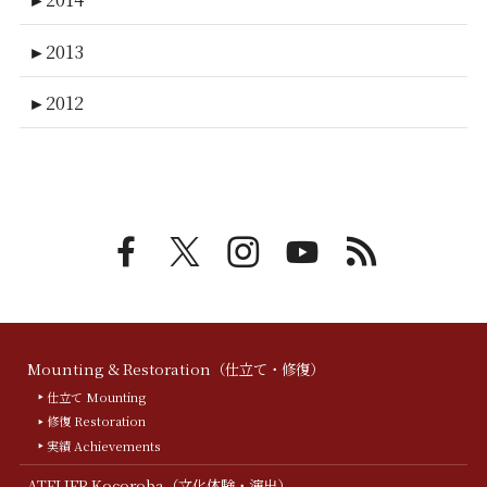
►
2013
►
2012
Mounting & Restoration（仕立て・修復）
仕立て Mounting
修復 Restoration
実績 Achievements
ATELIER Kocoroba（文化体験・演出）