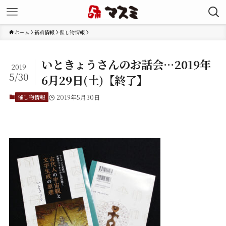
ホーム
新着情報
催し物情報
いときょうさんのお話会…2019年
2019
5/30
6月29日(土)【終了】
催し物情報
2019年5月30日