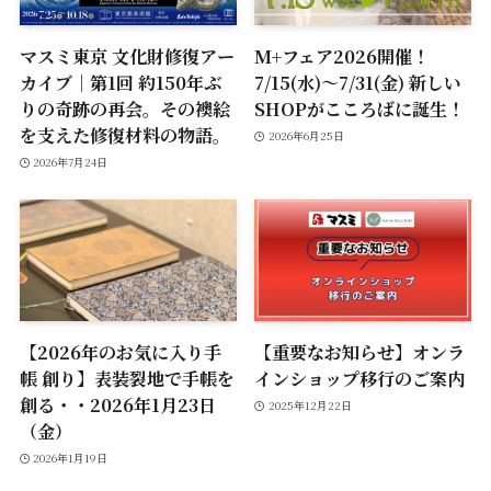
マスミ東京 文化財修復アー
M+フェア2026開催！
カイブ｜第1回 約150年ぶ
7/15(水)～7/31(金) 新しい
りの奇跡の再会。その襖絵
SHOPがこころばに誕生！
を支えた修復材料の物語。
2026年6月25日
2026年7月24日
【2026年のお気に入り手
【重要なお知らせ】オンラ
帳 創り】表装裂地で手帳を
インショップ移行のご案内
創る・・2026年1月23日
2025年12月22日
（金）
2026年1月19日