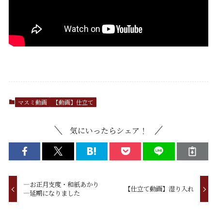
マスミ動画
【動画】仕立て
気にいったらシェア！
―お正月支度・和紙あかり
【仕立て動画】湿り入れ
―延期になりました