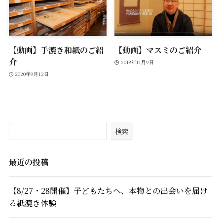
【動画】手漉き和紙のご紹
【動画】マスミのご紹介
介
2018年11月9日
2020年9月12日
検索
最近の投稿
【8/27・28開催】子どもたちへ、本物との出会いを届け
る紙漉き体験