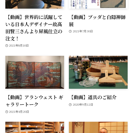
【動画】世界的に活躍して
【動画】ブッダと白隠禅師
いる日本人デザイナー故髙
展
田賢三さんより屏風仕立の
2021年7月30日
注文！
2021年8月10日
【動画】アランウェスト ギ
【動画】道具のご紹介
ャラリートーク
2020年9月12日
2021年4月20日