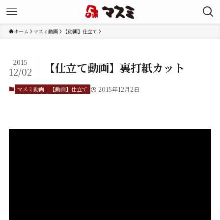
ホーム
マスミ動画
【動画】仕立て
2015
【仕立て動画】裏打紙カット
12/02
マスミ動画
【動画】仕立て
2015年12月2日