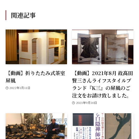
関連記事
【動画】折りたたみ式茶室
【動画】2021年8月 故髙田
屏風
賢三さんライフスタイルブ
ランド『K三』の屏風のご
2022年1月11日
注文をお請け致しました。
2021年9月10日