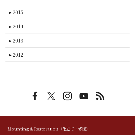
►
2015
►
2014
►
2013
►
2012
Mounting & Restoration（仕立て・修復）