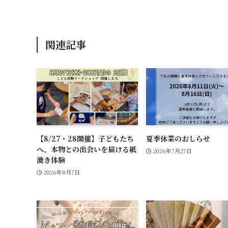
関連記事
【8/27・28開催】子どもたち
夏季休業のおしらせ
へ、本物との出会いを届ける紙
2026年7月27日
漉き体験
2026年8月7日