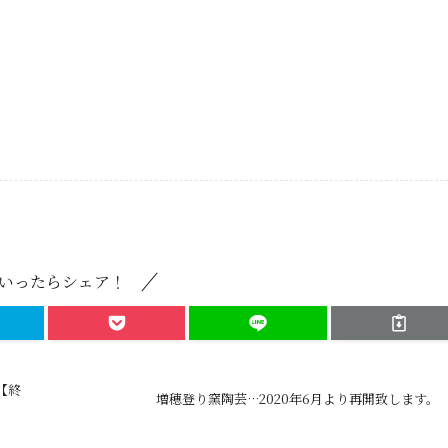
いったらシェア！
【終
増穂登り窯陶芸…2020年6月より再開致します。