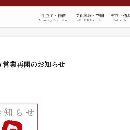
仕立て・修復
文化体験・空間
材料・道
Mounting Restoration
ATELIER Kocoroba
Online Shop
う営業再開のお知らせ