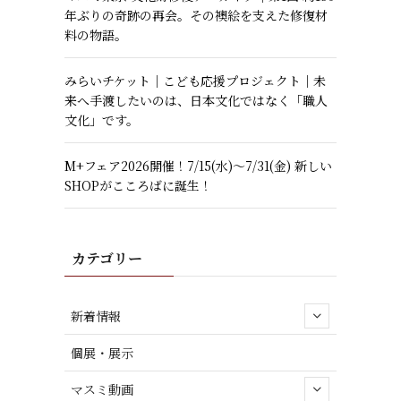
年ぶりの奇跡の再会。その襖絵を支えた修復材
料の物語。
みらいチケット｜こども応援プロジェクト｜未
来へ手渡したいのは、日本文化ではなく「職人
文化」です。
M+フェア2026開催！7/15(水)～7/31(金) 新しい
SHOPがこころばに誕生！
カテゴリー
新着情報
個展・展示
マスミ動画