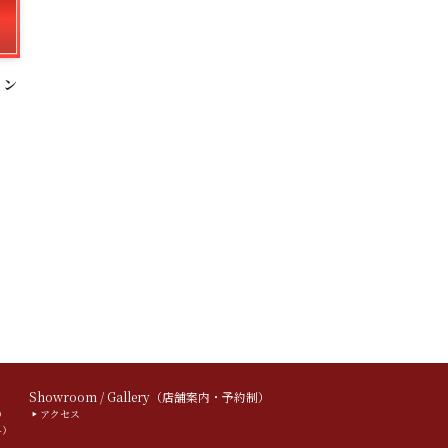
イン
）
Showroom / Gallery（店舗案内・予約制）
）
アクセス
料）