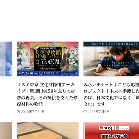
マスミ東京 文化財修復アーカ
みらいチケット｜こども応
イブ｜第1回 約150年ぶりの奇
ロジェクト｜未来へ手渡し
跡の再会。その襖絵を支えた修
のは、日本文化ではなく「
復材料の物語。
文化」です。
2026年7月24日
2026年7月6日