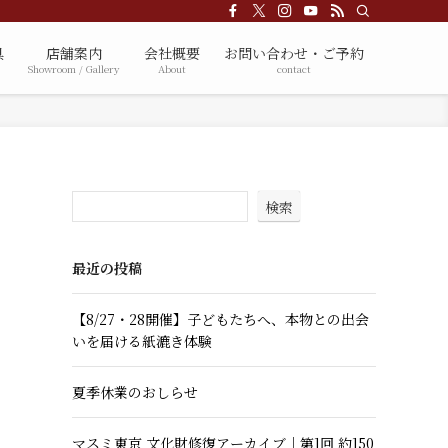
具
店舗案内
会社概要
お問い合わせ・ご予約
Showroom / Gallery
About
contact
検索
最近の投稿
【8/27・28開催】子どもたちへ、本物との出会
いを届ける紙漉き体験
夏季休業のおしらせ
マスミ東京 文化財修復アーカイブ｜第1回 約150