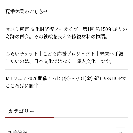
夏季休業のおしらせ
マスミ東京 文化財修復アーカイブ｜第1回 約150年ぶりの
奇跡の再会。その襖絵を支えた修復材料の物語。
みらいチケット｜こども応援プロジェクト｜未来へ手渡
したいのは、日本文化ではなく「職人文化」です。
M+フェア2026開催！7/15(水)～7/31(金) 新しいSHOPが
こころばに誕生！
カテゴリー
新着情報