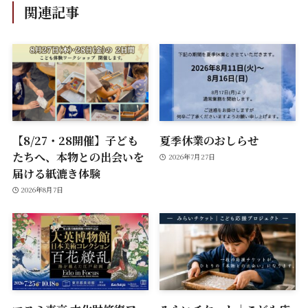
関連記事
【8/27・28開催】子ども
夏季休業のおしらせ
たちへ、本物との出会いを
2026年7月27日
届ける紙漉き体験
2026年8月7日