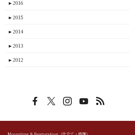
►
2016
►
2015
►
2014
►
2013
►
2012
Mounting & Restoration（仕立て・修復）