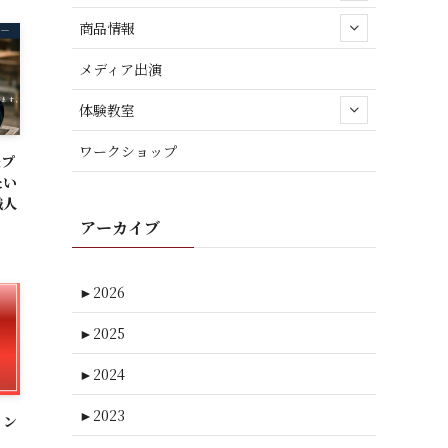
商品情報
メディア出演
体験教室
ワークショップ
援プ
たい
職人
アーカイブ
►
2026
►
2025
►
2024
►
2023
イン