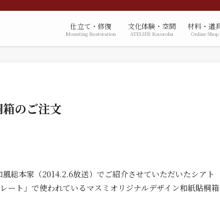
仕立て・修復
文化体験・空間
材料・道
Mounting Restoration
ATELIER Kocoroba
Online Shop
桐箱のご注文
風総本家（2014.2.6放送）でご紹介させていただいたシアト
レート」で使われているマスミオリジナルデザイン和紙貼桐箱