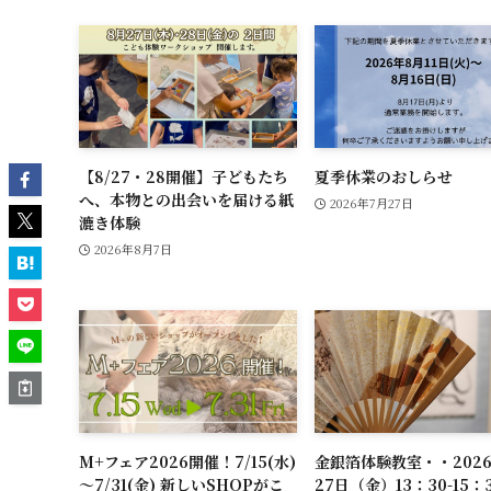
【8/27・28開催】子どもたち
夏季休業のおしらせ
へ、本物との出会いを届ける紙
2026年7月27日
漉き体験
2026年8月7日
M+フェア2026開催！7/15(水)
金銀箔体験教室・・202
～7/31(金) 新しいSHOPがこ
27日（金）13：30-15