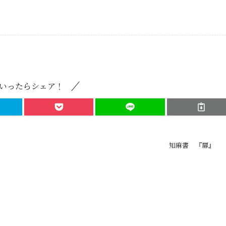
いったらシェア！
知麻書 『扉』