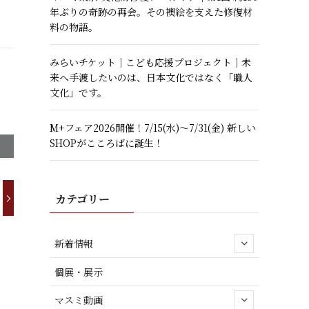
年ぶりの奇跡の再会。その襖絵を支えた修復材
料の物語。
みらいチケット｜こども応援プロジェクト｜未
来へ手渡したいのは、日本文化ではなく「職人
文化」です。
M+フェア2026開催！7/15(水)～7/31(金) 新しい
SHOPがこころばに誕生！
カテゴリー
新着情報
個展・展示
マスミ動画