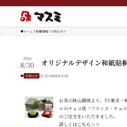
ホーム
新着情報
お知らせ
2014
オリジナルデザイン和紙貼
8/30
お知らせ
2014年8月30日
お茶の秋山園様より、TV東京・和
ルのチョコ店「フランズ・チョコ
のご注文をいただきました。
詳しくはこちら＞＞