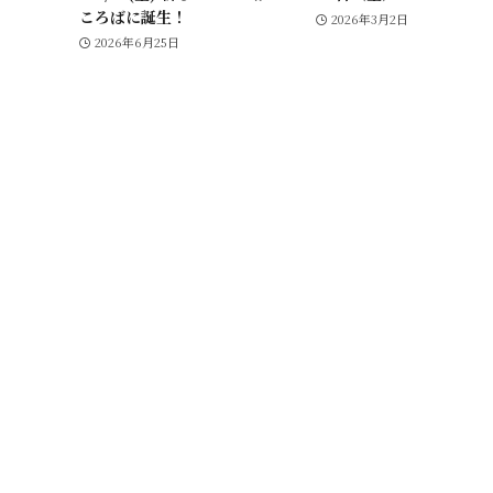
ころばに誕生！
2026年3月2日
2026年6月25日