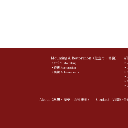
Mounting & Restoration（仕立て・修復）
A
仕立て Mounting
修復 Restoration
実績 Achievements
About（思想・歴史・会社概要）
Contact（お問い