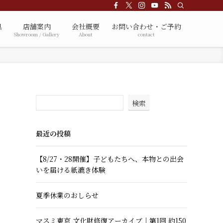
具
店舗案内
会社概要
お問い合わせ・ご予約
Showroom / Gallery
About
contact
検索
最近の投稿
【8/27・28開催】子どもたちへ、本物との出会
いを届ける紙漉き体験
夏季休業のおしらせ
マスミ東京 文化財修復アーカイブ｜第1回 約150