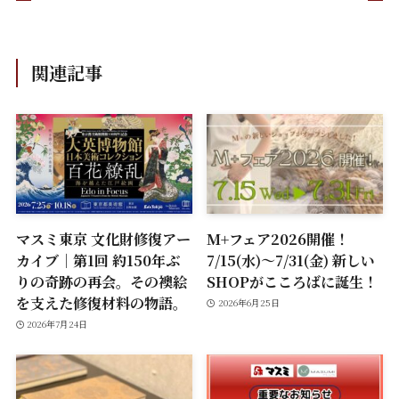
関連記事
マスミ東京 文化財修復アー
M+フェア2026開催！
カイブ｜第1回 約150年ぶ
7/15(水)～7/31(金) 新しい
りの奇跡の再会。その襖絵
SHOPがこころばに誕生！
を支えた修復材料の物語。
2026年6月25日
2026年7月24日