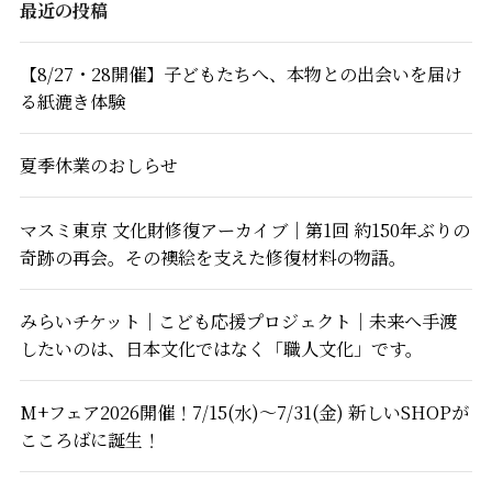
最近の投稿
【8/27・28開催】子どもたちへ、本物との出会いを届け
る紙漉き体験
夏季休業のおしらせ
マスミ東京 文化財修復アーカイブ｜第1回 約150年ぶりの
奇跡の再会。その襖絵を支えた修復材料の物語。
みらいチケット｜こども応援プロジェクト｜未来へ手渡
したいのは、日本文化ではなく「職人文化」です。
M+フェア2026開催！7/15(水)～7/31(金) 新しいSHOPが
こころばに誕生！