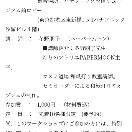
集合場所：パナソニック汐留ミュー
ジアム前ロビー
(東京都港区東新橋1-5-1パナソニック
汐留ビル４階)
講 師 ： 冬野朋子 （ペーパームーン）
■講師紹介：冬野朋子先生
灯りのアトリエPAPERMOON主
宰。
マスミ道場 和紙灯り教室講師。
セミオーダーによる和紙灯りやオ
ブジェの制作。
参加費 ： 1,000円 （材料費込）
定 員 ： 先着10名様限定 (要予約）
尚、このワークショップにご参加の方には、特別