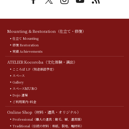
Mounting & Restoration（仕立て・修復）
仕立て Mounting
修復 Restoration
実績 Achievements
ATELIER Kocoroba（文化体験・演出）
こころば LP（別途新設予定）
スペース
Gallery
スペースＭＵＲＯ
Dojo 道場
ご利用案内･料金
Online Shop（材料・道具・オリジナル）
Professional（職人の道具：刷毛、糊、道具類）
Traditional（伝統の材料：和紙、裂地、軸材料）