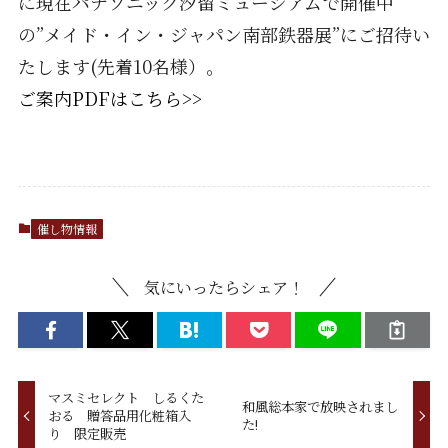
に現在パナソニック汐留ミュージアムで開催中
の”メイド・イン・ジャパン南部鉄器展”にご招待い
たします(先着10名様）。
ご案内PDFはこちら>>
催し物情報
気にいったらシェア！
マスミセレクト しるくた
和風総本家で放映されまし
おる 贈答品用化粧箱入
た!
り 限定販売