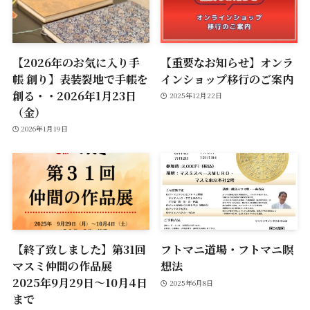
【2026年のお気に入り手
【重要なお知らせ】オンラ
帳 創り】表装裂地で手帳を
インショップ移行のご案内
創る・・2026年1月23日
2025年12月22日
（金）
2026年1月19日
【終了致しました】第31回
フトマニ道場・フトマニ瞑
マスミ仲間の作品展
想法
2025年9月29日～10月4日
2025年6月8日
まで