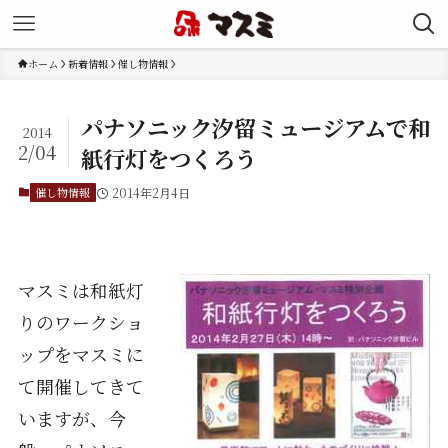
ホーム
新着情報
催し物情報
パナソニック汐留ミュージアムで和
2014
2/04
紙行灯をつくろう
催し物情報
2014年2月4日
マスミは和紙灯
りのワークショ
ップをマスミに
て開催してきて
いますが、今