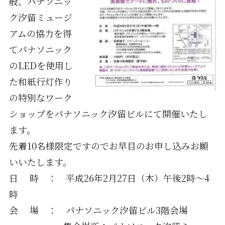
般、パナソニッ
ク汐留ミュージ
アムの協力を得
てパナソニック
のLEDを使用し
た和紙行灯作り
の特別なワーク
ショップをパナソニック汐留ビルにて開催いたし
ます。
先着10名様限定ですのでお早目のお申し込みお願
いいたします。
日 時 ： 平成26年2月27日（木）午後2時～4
時
会 場 ： パナソニック汐留ビル3階会場