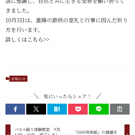
活に感謝し、自然と共に生きる安泰を願い祈って
きました。
10月3日は、重陽の節供の室礼と行事に因んだ折り
方を行います。
詳しくはこちら>>
お知らせ
気にいったらシェア！
パネル貼り体験教室 9月
「1000年和紙」の価値を
12日・30日 ...終了しまし