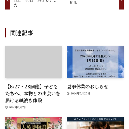
知る
た
関連記事
【8/27・28開催】子ども
夏季休業のおしらせ
たちへ、本物との出会いを
2026年7月27日
届ける紙漉き体験
2026年8月7日