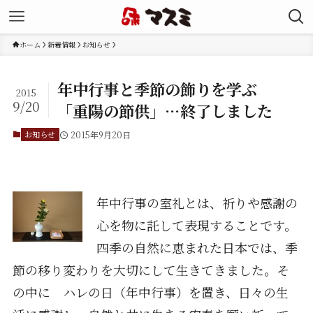
ホーム
新着情報
お知らせ
年中行事と季節の飾りを学ぶ
2015
9/20
「重陽の節供」…終了しました
お知らせ
2015年9月20日
年中行事の室礼とは、祈りや感謝の
心を物に託して表現することです。
四季の自然に恵まれた日本では、季
節の移り変わりを大切にして生きてきました。そ
の中に ハレの日（年中行事）を置き、日々の生