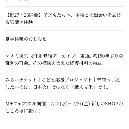
【8/27・28開催】子どもたちへ、本物との出会いを届け
る紙漉き体験
夏季休業のおしらせ
マスミ東京 文化財修復アーカイブ｜第1回 約150年ぶりの
奇跡の再会。その襖絵を支えた修復材料の物語。
みらいチケット｜こども応援プロジェクト｜未来へ手渡
したいのは、日本文化ではなく「職人文化」です。
M+フェア2026開催！7/15(水)～7/31(金) 新しいSHOPが
こころばに誕生！