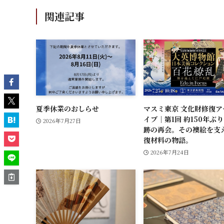
関連記事
夏季休業のおしらせ
マスミ東京 文化財修復ア
イブ｜第1回 約150年ぶ
2026年7月27日
跡の再会。その襖絵を支
復材料の物語。
2026年7月24日