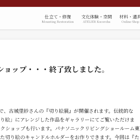
仕立て・修復
文化体験・空間
材料・道
Mounting Restoration
ATELIER Kocoroba
Online Shop
ショップ・・・終了致しました。
）まで、古城里紗さんの『切り絵展』が開催されます。伝統的な
り絵」にアレンジした作品をギャラリーにてご覧いただけま
ークショップも行います。パナソニックリビングショールーム東
た切り絵のキャンドルホルダーをお作りできます。今回は『た