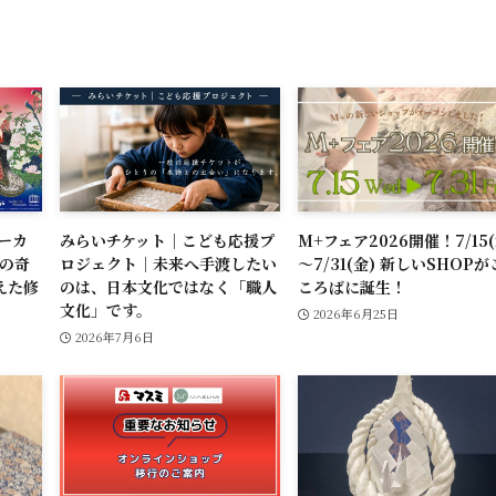
ーカ
みらいチケット｜こども応援プ
M+フェア2026開催！7/15(
りの奇
ロジェクト｜未来へ手渡したい
～7/31(金) 新しいSHOPが
えた修
のは、日本文化ではなく「職人
ころばに誕生！
文化」です。
2026年6月25日
2026年7月6日