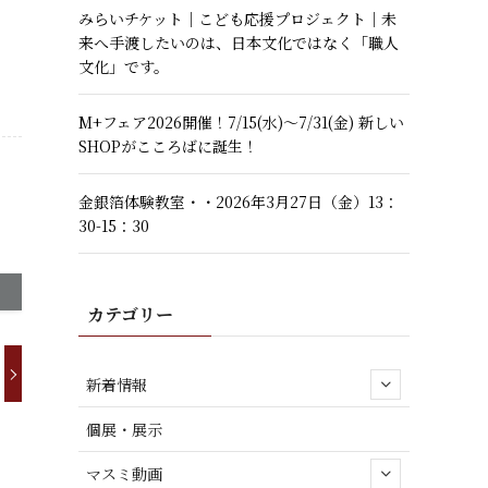
みらいチケット｜こども応援プロジェクト｜未
来へ手渡したいのは、日本文化ではなく「職人
文化」です。
M+フェア2026開催！7/15(水)～7/31(金) 新しい
SHOPがこころばに誕生！
金銀箔体験教室・・2026年3月27日（金）13：
30-15：30
カテゴリー
新着情報
個展・展示
マスミ動画