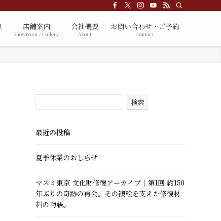
具
店舗案内
会社概要
お問い合わせ・ご予約
Showroom / Gallery
About
contact
検索
最近の投稿
夏季休業のおしらせ
マスミ東京 文化財修復アーカイブ｜第1回 約150
年ぶりの奇跡の再会。その襖絵を支えた修復材
料の物語。