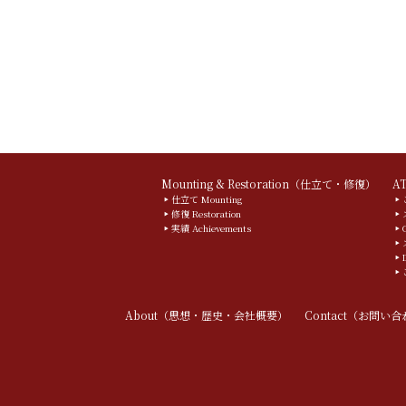
Mounting & Restoration（仕立て・修復）
A
仕立て Mounting
修復 Restoration
実績 Achievements
About（思想・歴史・会社概要）
Contact（お問い