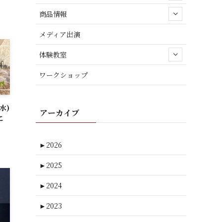
商品情報
メディア出演
体験教室
ワークショップ
水)
アーカイブ
こ
►
2026
►
2025
►
2024
►
2023