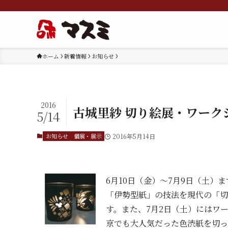
ホーム
新着情報
お知らせ
2016
古城里紗 切り絵展・ワーク
5/14
お知らせ
個展・展示
2016年5月14日
6月10日（金）～7月9日（土
「伊勢型紙」の技法を現代の「切
す。また、7月2日（土）にはワ
京でも大人気だった色渋紙を切っ