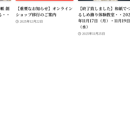
帳 創
【重要なお知らせ】オンライン
【終了致しました】和紙で
る・・
ショップ移行のご案内
るしめ飾り体験教室・・202
年11月17日（月）・11月19
2025年12月22日
（水）
2025年11月25日