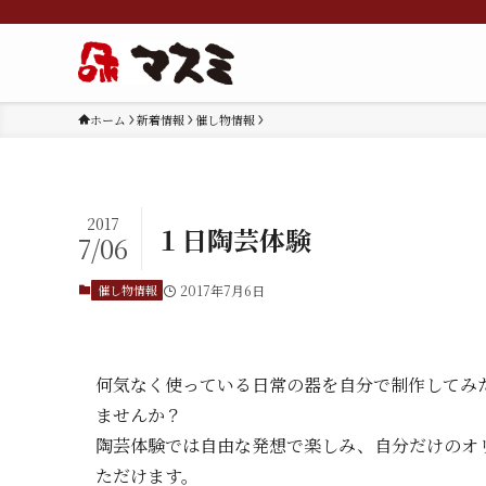
ホーム
新着情報
催し物情報
2017
１日陶芸体験
7/06
催し物情報
2017年7月6日
何気なく使っている日常の器を自分で制作してみ
ませんか？
陶芸体験では自由な発想で楽しみ、自分だけのオ
ただけます。