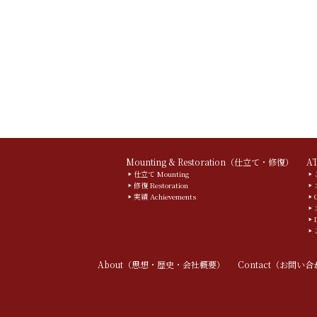
Mounting & Restoration（仕立て・修復）
A
仕立て Mounting
修復 Restoration
実績 Achievements
About（思想・歴史・会社概要）
Contact（お問い