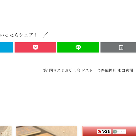
いったらシェア！
第1回マスミお話し会 ゲスト：金吾龍神社 水口宮司