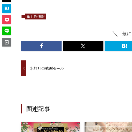
催し物情報
気に
水無月の感謝セール
関連記事