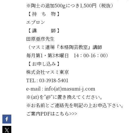
※陶土の追加500gにつき1,500円（税抜）
【 持 ち 物 】
エプロン
【 講 師 】
田原亜彦先生
（マスミ道場『本格陶芸教室』講師
毎月第1・第3木曜日 14：00-16：00）
【 お申し込み 】
株式会社マスミ東京
TEL : 03-3918-5401
e-mail : info(at)masumi-j.com
※(at)を”@”に置き換えてください。
※お名前とご連絡先を明記の上お申込下さい。
ご案内PDFはこちら>>>