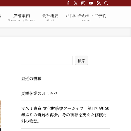
具
店舗案内
会社概要
お問い合わせ・ご予約
Showroom / Gallery
About
contact
検索
最近の投稿
夏季休業のおしらせ
マスミ東京 文化財修復アーカイブ｜第1回 約150
年ぶりの奇跡の再会。その襖絵を支えた修復材
料の物語。