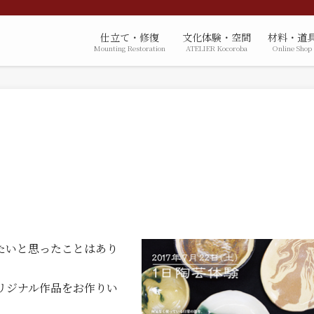
仕立て・修復
文化体験・空間
材料・道
Mounting Restoration
ATELIER Kocoroba
Online Shop
たいと思ったことはあり
リジナル作品をお作りい