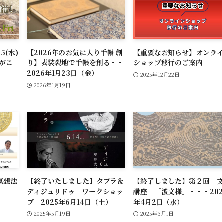
5(水)
【2026年のお気に入り手帳 創
【重要なお知らせ】オンラ
Pがこ
り】表装裂地で手帳を創る・・
ショップ移行のご案内
2026年1月23日（金）
2025年12月22日
2026年1月19日
瞑想法
【終了いたしました】タブラ＆
【終了しました】第２回 
ディジュリドゥ ワークショッ
講座 「波文様」・・・202
プ 2025年6月14日（土）
年4月2日（水）
2025年5月19日
2025年3月1日