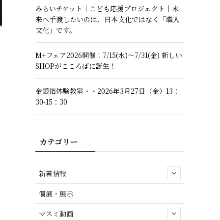
みらいチケット｜こども応援プロジェクト｜未
来へ手渡したいのは、日本文化ではなく「職人
文化」です。
M+フェア2026開催！7/15(水)～7/31(金) 新しい
SHOPがこころばに誕生！
金銀箔体験教室・・2026年3月27日（金）13：
30-15：30
カテゴリー
新着情報
個展・展示
マスミ動画