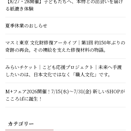
【8/27・28開催】子どもたちへ、本物との出会いを届け
る紙漉き体験
夏季休業のおしらせ
マスミ東京 文化財修復アーカイブ｜第1回 約150年ぶりの
奇跡の再会。その襖絵を支えた修復材料の物語。
みらいチケット｜こども応援プロジェクト｜未来へ手渡
したいのは、日本文化ではなく「職人文化」です。
M+フェア2026開催！7/15(水)～7/31(金) 新しいSHOPが
こころばに誕生！
カテゴリー