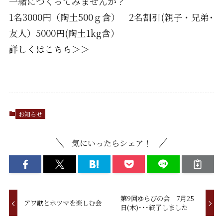
一緒につくってみませんか？
1名3000円（陶土500ｇ含） 2名割引(親子・兄弟･
友人）5000円(陶土1kg含）
詳しくはこちら＞＞
お知らせ
気にいったらシェア！
第9回ゆらびの会 7月25
アワ歌とホツマを楽しむ会
日(木)･･･終了しました