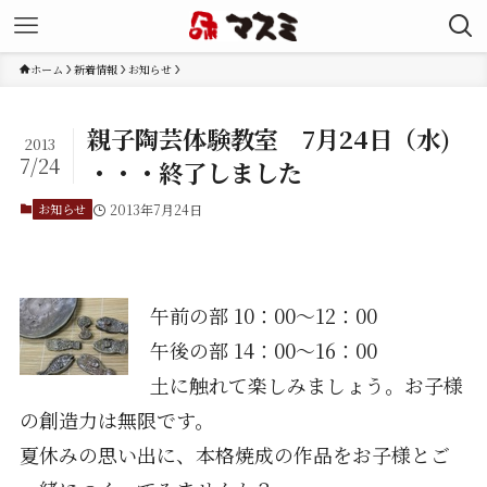
ホーム
新着情報
お知らせ
親子陶芸体験教室 7月24日（水)
2013
7/24
・・・終了しました
お知らせ
2013年7月24日
午前の部 10：00～12：00
午後の部 14：00～16：00
土に触れて楽しみましょう。お子様
の創造力は無限です。
夏休みの思い出に、本格焼成の作品をお子様とご