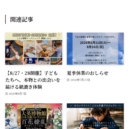
関連記事
【8/27・28開催】子ども
夏季休業のおしらせ
たちへ、本物との出会いを
2026年7月27日
届ける紙漉き体験
2026年8月7日