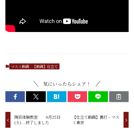
マスミ動画
【動画】仕立て
気にいったらシェア！
陶芸体験教室 4月25日
【仕立て動画】裏打 – マス
(土) ...終了しました
ミ東京