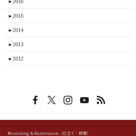
►
2016
►
2015
►
2014
►
2013
►
2012
Mounting & Restoration（仕立て・修復）