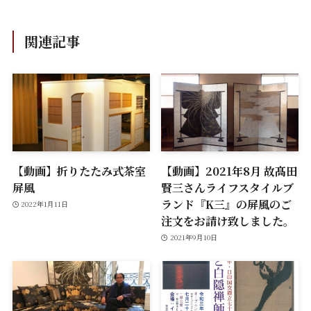
関連記事
【動画】折りたたみ式茶室
【動画】2021年8月 故髙田
屏風
賢三さんライフスタイルブ
ランド『K三』の屏風のご
2022年1月11日
注文をお請け致しました。
2021年9月10日