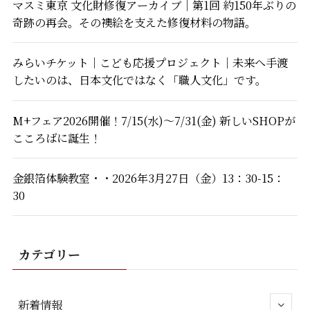
マスミ東京 文化財修復アーカイブ｜第1回 約150年ぶりの
奇跡の再会。その襖絵を支えた修復材料の物語。
みらいチケット｜こども応援プロジェクト｜未来へ手渡
したいのは、日本文化ではなく「職人文化」です。
M+フェア2026開催！7/15(水)～7/31(金) 新しいSHOPが
こころばに誕生！
金銀箔体験教室・・2026年3月27日（金）13：30-15：
30
カテゴリー
新着情報