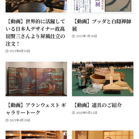
【動画】世界的に活躍して
【動画】ブッダと白隠禅師
いる日本人デザイナー故髙
展
田賢三さんより屏風仕立の
2021年7月30日
注文！
2021年8月10日
【動画】アランウェスト ギ
【動画】道具のご紹介
ャラリートーク
2020年9月12日
2021年4月20日