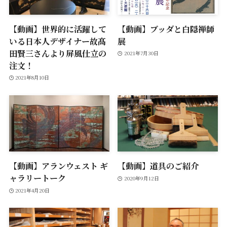
【動画】世界的に活躍して
【動画】ブッダと白隠禅師
いる日本人デザイナー故髙
展
田賢三さんより屏風仕立の
2021年7月30日
注文！
2021年8月10日
【動画】アランウェスト ギ
【動画】道具のご紹介
ャラリートーク
2020年9月12日
2021年4月20日