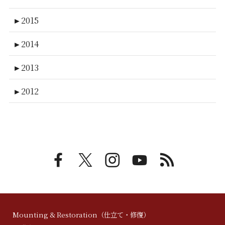
►
2015
►
2014
►
2013
►
2012
Mounting & Restoration（仕立て・修復）