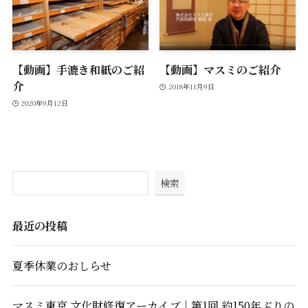
【動画】手漉き和紙のご紹
【動画】マスミのご紹介
介
2018年11月9日
2020年9月12日
検索
最近の投稿
夏季休業のおしらせ
マスミ東京 文化財修復アーカイブ｜第1回 約150年ぶりの