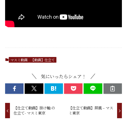
マスミ動画
【動画】仕立て
気にいったらシェア！
【仕立て動画】掛け軸 の
【仕立て動画】屏風 – マス
仕立て- マスミ東京
ミ東京