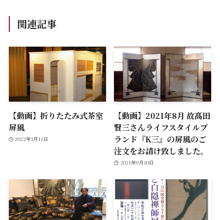
関連記事
【動画】折りたたみ式茶室
【動画】2021年8月 故髙田
屏風
賢三さんライフスタイルブ
ランド『K三』の屏風のご
2022年1月11日
注文をお請け致しました。
2021年9月10日