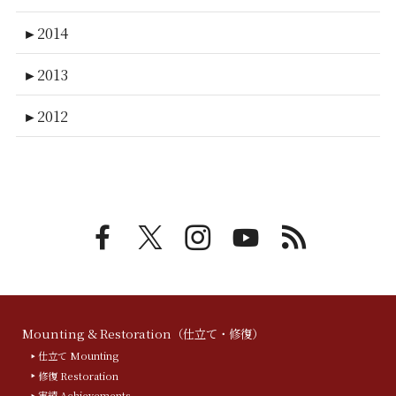
►
2014
►
2013
►
2012
Mounting & Restoration（仕立て・修復）
仕立て Mounting
修復 Restoration
実績 Achievements