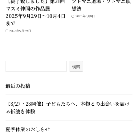
【終了致しました】第31回
フトマニ道場・フトマニ瞑
マスミ仲間の作品展
想法
2025年9月29日～10月4日
2025年6月8日
まで
2025年9月29日
検索
最近の投稿
【8/27・28開催】子どもたちへ、本物との出会いを届け
る紙漉き体験
夏季休業のおしらせ