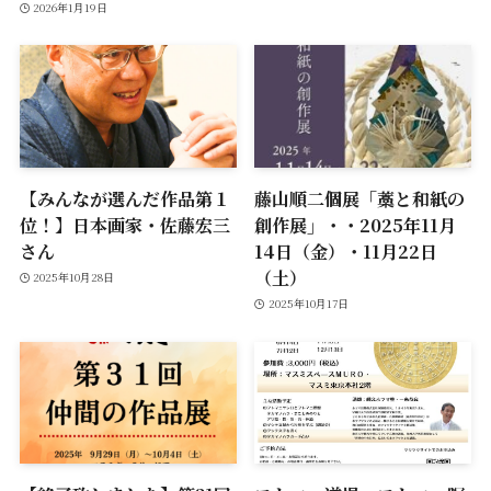
2026年1月19日
【みんなが選んだ作品第１
藤山順二個展「藁と和紙の
位！】日本画家・佐藤宏三
創作展」・・2025年11月
さん
14日（金）・11月22日
（土）
2025年10月28日
2025年10月17日