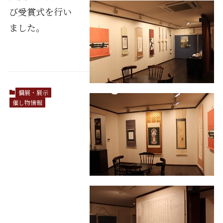
び受賞式を行い
ました。
個展・展示
催し物情報