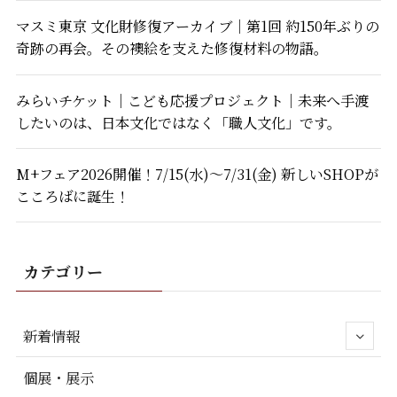
マスミ東京 文化財修復アーカイブ｜第1回 約150年ぶりの
奇跡の再会。その襖絵を支えた修復材料の物語。
みらいチケット｜こども応援プロジェクト｜未来へ手渡
したいのは、日本文化ではなく「職人文化」です。
M+フェア2026開催！7/15(水)～7/31(金) 新しいSHOPが
こころばに誕生！
カテゴリー
新着情報
個展・展示